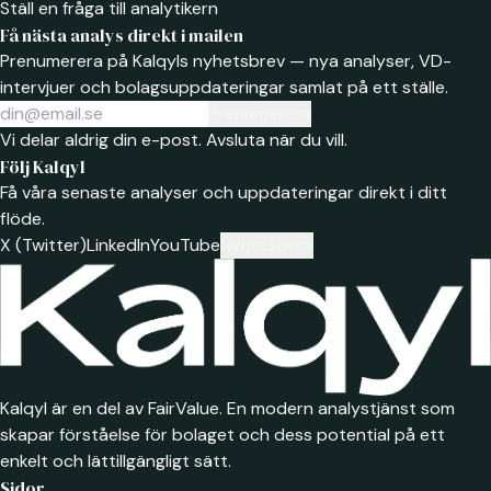
Ställ en fråga till analytikern
Få nästa analys direkt i mailen
Prenumerera på Kalqyls nyhetsbrev — nya analyser, VD-
intervjuer och bolagsuppdateringar samlat på ett ställe.
Prenumerera
Vi delar aldrig din e-post. Avsluta när du vill.
Följ Kalqyl
Få våra senaste analyser och uppdateringar direkt i ditt
flöde.
X (Twitter)
LinkedIn
YouTube
Nyhetsbrev
Kalqyl är en del av FairValue. En modern analystjänst som
skapar förståelse för bolaget och dess potential på ett
enkelt och lättillgängligt sätt.
Sidor