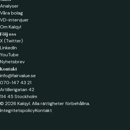
Analyser
Våra bolag
VD-intervjuer
Om Kalqyl
Följ oss
X (Twitter)
LinkedIn
YouTube
Nyhetsbrev
Kontakt
info@fairvalue.se
070-147 43 21
Artillerigatan 42
114 45 Stockholm
© 2026 Kalqyl. Alla rättigheter förbehållna.
Integritetspolicy
Kontakt