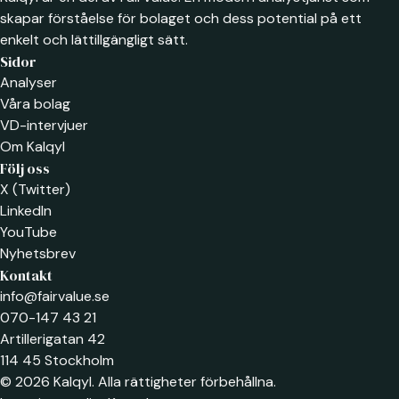
skapar förståelse för bolaget och dess potential på ett
enkelt och lättillgängligt sätt.
Sidor
Analyser
Våra bolag
VD-intervjuer
Om Kalqyl
Följ oss
X (Twitter)
LinkedIn
YouTube
Nyhetsbrev
Kontakt
info@fairvalue.se
070-147 43 21
Artillerigatan 42
114 45 Stockholm
© 2026 Kalqyl. Alla rättigheter förbehållna.