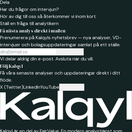
Dela
Har du frågor om intervjun?
Hör av dig till oss så återkommer vi inom kort.
Ställ en fråga till analytikern
Få nästa analys direkt i mailen
Prenumerera på Kalqyls nyhetsbrev — nya analyser, VD-
intervjuer och bolagsuppdateringar samlat på ett ställe.
Prenumerera
Vi delar aldrig din e-post. Avsluta när du vill.
Följ Kalqyl
Få våra senaste analyser och uppdateringar direkt i ditt
flöde.
X (Twitter)
LinkedIn
YouTube
Nyhetsbrev
Kalqyl är en del av FairValue. En modern analystjänst som