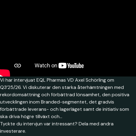
Vi har intervjuat EQL Pharmas VD Axel Schörling om
Q3’25/26. Vi diskuterar den starka återhämtningen med
rekordomsättning och förbättrad lönsamhet, den positiva
utvecklingen inom Branded-segmentet, det gradvis
förbättrade leverans- och lagerläget samt de initiativ som
ska driva högre tillväxt och…
Tyckte du intervjun var intressant? Dela med andra
investerare.