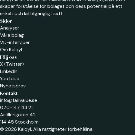
skapar förståelse för bolaget och dess potential på ett
enkelt och lättillgängligt sätt.
Sidor
Analyser
Våra bolag
VD-intervjuer
Om Kalqyl
Följ oss
X (Twitter)
LinkedIn
YouTube
Nyhetsbrev
Kontakt
info@fairvalue.se
070-147 43 21
Artillerigatan 42
114 45 Stockholm
© 2026 Kalqyl. Alla rättigheter förbehållna.