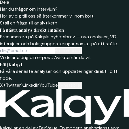
Dela
Har du frågor om intervjun?
Hör av dig till oss så återkommer vi inom kort.
Ställ en fråga till analytikern
Få nästa analys direkt i mailen
Prenumerera på Kalqyls nyhetsbrev — nya analyser, VD-
intervjuer och bolagsuppdateringar samlat på ett ställe.
Prenumerera
Vi delar aldrig din e-post. Avsluta när du vill.
Följ Kalqyl
Få våra senaste analyser och uppdateringar direkt i ditt
flöde.
X (Twitter)
LinkedIn
YouTube
Nyhetsbrev
Kalqyl är en del av FairValue. En modern analystjänst som