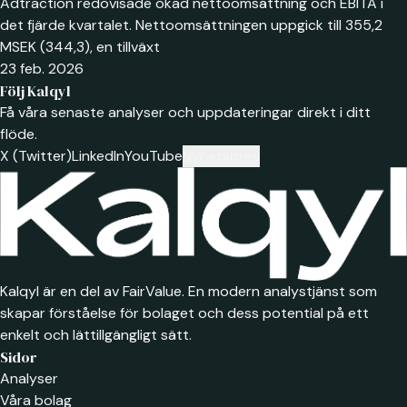
Adtraction redovisade ökad nettoomsättning och EBITA i
det fjärde kvartalet. Nettoomsättningen uppgick till 355,2
MSEK (344,3), en tillväxt
23 feb. 2026
Följ Kalqyl
Få våra senaste analyser och uppdateringar direkt i ditt
flöde.
X (Twitter)
LinkedIn
YouTube
Nyhetsbrev
Kalqyl är en del av FairValue. En modern analystjänst som
skapar förståelse för bolaget och dess potential på ett
enkelt och lättillgängligt sätt.
Sidor
Analyser
Våra bolag