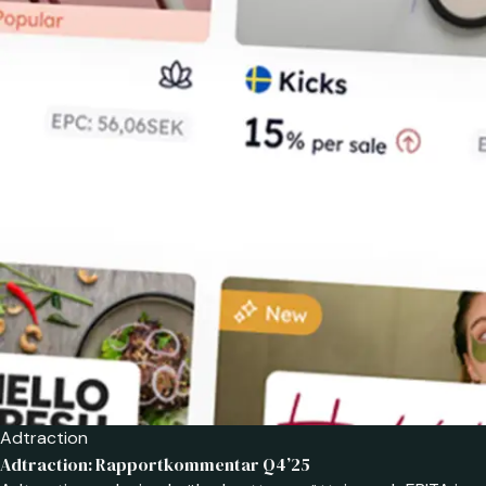
Adtraction
Adtraction: Rapportkommentar Q4’25