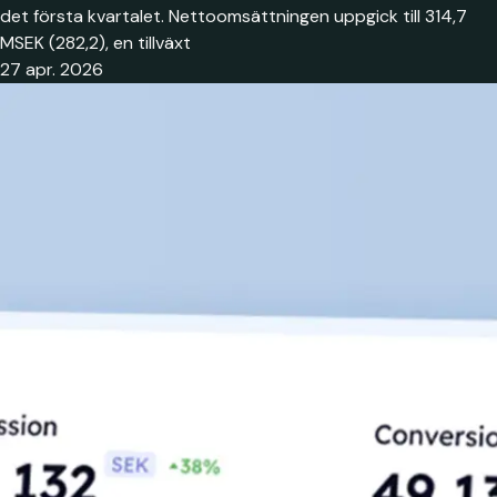
det första kvartalet. Nettoomsättningen uppgick till 314,7
MSEK (282,2), en tillväxt
27 apr. 2026