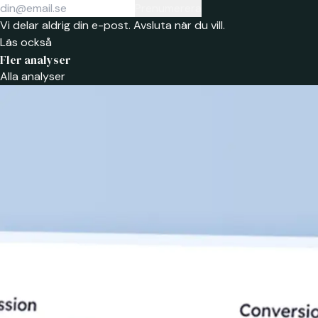
Prenumerera
Vi delar aldrig din e-post. Avsluta när du vill.
Läs också
Fler analyser
Alla analyser