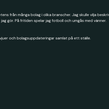
ens från många bolag i olika branscher. Jag skulle vilja beskri
jag gör. På fritiden spelar jag fotboll och umgås med vänner.
juer och bolagsuppdateringar samlat på ett ställe.