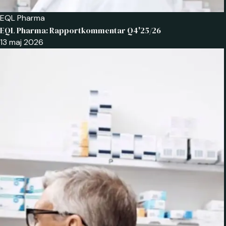
EQL Pharma
EQL Pharma: Rapportkommentar Q4'25/26
13 maj 2026