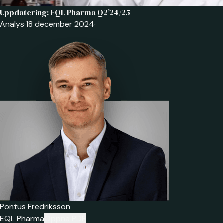
Uppdatering: EQL Pharma Q2’24/25
Analys
·
18 december 2024
·
Pontus Fredriksson
EQL Pharma
Öppna PDF