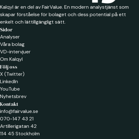
Kalqyl är en del av FairValue. En modern analystjänst som
skapar förståelse för bolaget och dess potential på ett
enkelt och lättillgängligt sätt.
Sidor
Analyser
Våra bolag
VD-intervjuer
Om Kalqyl
Följ oss
X (Twitter)
LinkedIn
YouTube
Nyhetsbrev
Kontakt
info@fairvalue.se
070-147 43 21
Artillerigatan 42
114 45 Stockholm