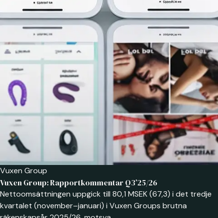
Vuxen Group
Vuxen Group: Rapportkommentar Q3’25/26
Nettoomsättningen uppgick till 80,1 MSEK (67,3) i det tredje
kvartalet (november–januari) i Vuxen Groups brutna
räkenskapsår 2025/26, motsva