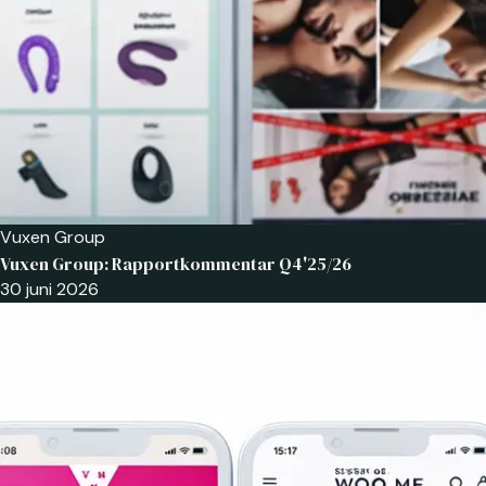
Vuxen Group
Vuxen Group: Rapportkommentar Q4'25/26
30 juni 2026