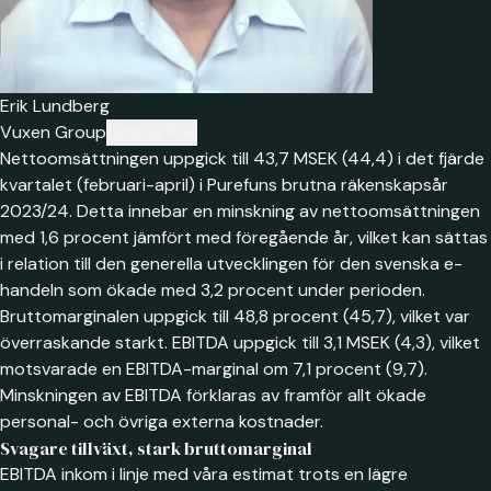
Erik Lundberg
Vuxen Group
Öppna PDF
Nettoomsättningen uppgick till 43,7 MSEK (44,4) i det fjärde
kvartalet (februari-april) i Purefuns brutna räkenskapsår
2023/24. Detta innebar en minskning av nettoomsättningen
med 1,6 procent jämfört med föregående år, vilket kan sättas
i relation till den generella utvecklingen för den svenska e-
handeln som ökade med 3,2 procent under perioden.
Bruttomarginalen uppgick till 48,8 procent (45,7), vilket var
överraskande starkt. EBITDA uppgick till 3,1 MSEK (4,3), vilket
motsvarade en EBITDA-marginal om 7,1 procent (9,7).
Minskningen av EBITDA förklaras av framför allt ökade
personal- och övriga externa kostnader.
Svagare tillväxt, stark bruttomarginal
EBITDA inkom i linje med våra estimat trots en lägre