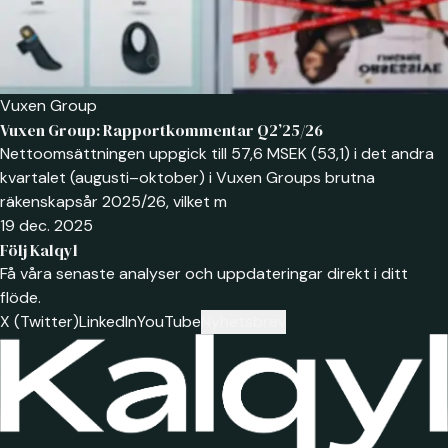
Vuxen Group
Vuxen Group: Rapportkommentar Q2’25/26
Nettoomsättningen uppgick till 57,6 MSEK (53,1) i det andra
kvartalet (augusti–oktober) i Vuxen Groups brutna
räkenskapsår 2025/26, vilket m
19 dec. 2025
Följ Kalqyl
Få våra senaste analyser och uppdateringar direkt i ditt
flöde.
X (Twitter)
LinkedIn
YouTube
Nyhetsbrev