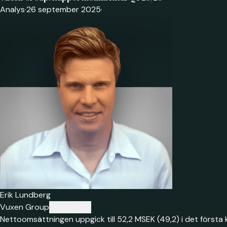
Analys
·
26 september 2025
·
Erik Lundberg
Vuxen Group
Öppna PDF
Nettoomsättningen uppgick till 52,2 MSEK (49,2) i det första