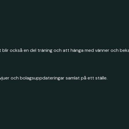
 blir också en del träning och att hänga med vänner och bekant
juer och bolagsuppdateringar samlat på ett ställe.