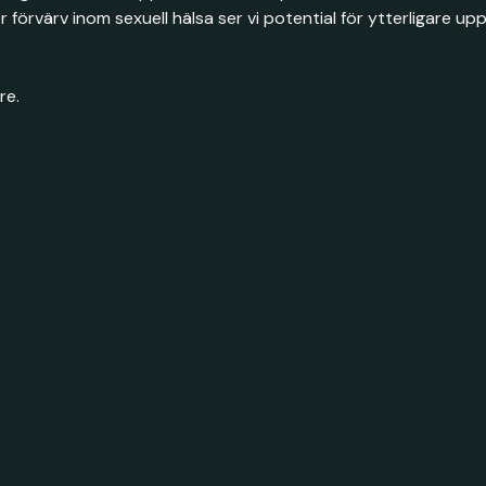
 förvärv inom sexuell hälsa ser vi potential för ytterligare upp
re.