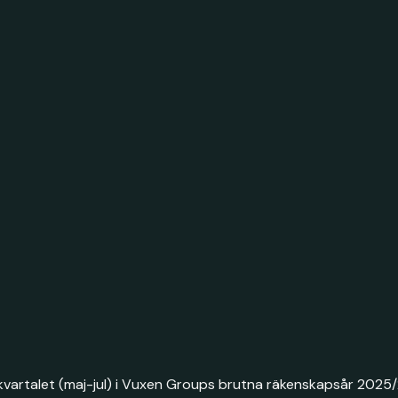
 kvartalet (maj-jul) i Vuxen Groups brutna räkenskapsår 2025/