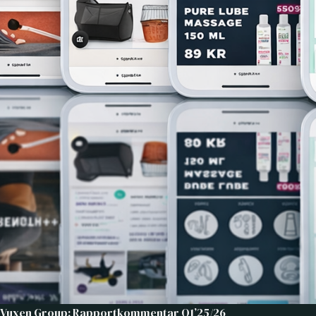
Vuxen Group: Rapportkommentar Q1’25/26