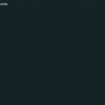
sida.