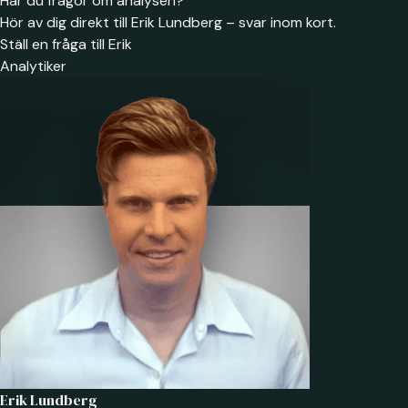
Har du frågor om analysen?
Hör av dig direkt till Erik Lundberg – svar inom kort.
Ställ en fråga till Erik
Analytiker
Erik Lundberg