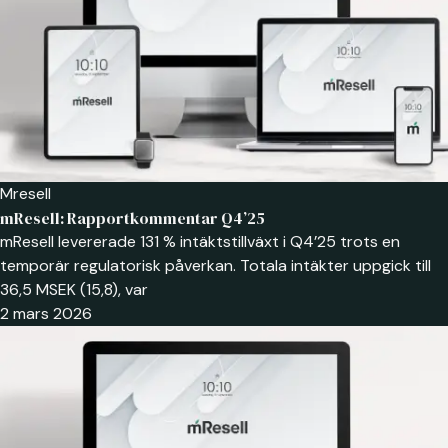
Mresell
mResell: Rapportkommentar Q4’25
mResell levererade 131 % intäktstillväxt i Q4’25 trots en
temporär regulatorisk påverkan. Totala intäkter uppgick till
36,5 MSEK (15,8), var
2 mars 2026