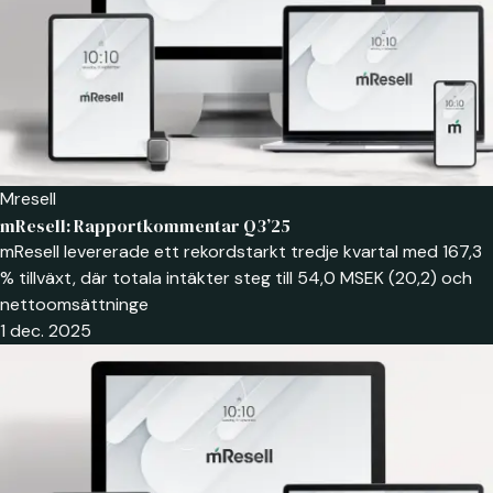
Mresell
mResell: Rapportkommentar Q3’25
mResell levererade ett rekordstarkt tredje kvartal med 167,3
% tillväxt, där totala intäkter steg till 54,0 MSEK (20,2) och
nettoomsättninge
1 dec. 2025