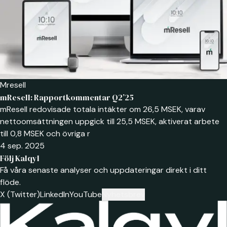
Mresell
mResell: Rapportkommentar Q2’25
mResell redovisade totala intäkter om 26,5 MSEK, varav
nettoomsättningen uppgick till 25,5 MSEK, aktiverat arbete
till 0,8 MSEK och övriga r
4 sep. 2025
Följ Kalqyl
Få våra senaste analyser och uppdateringar direkt i ditt
flöde.
X (Twitter)
LinkedIn
YouTube
Nyhetsbrev