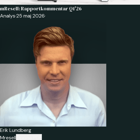
mResell: Rapportkommentar Q1'26
Analys
·
25 maj 2026
·
Erik Lundberg
Mresell
Öppna PDF