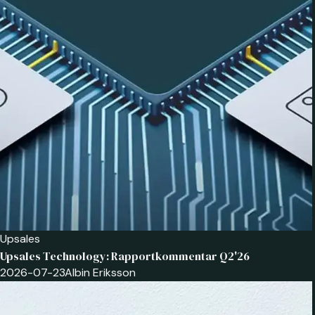
Upsales
Upsales Technology: Rapportkommentar Q2'26
2026-07-23
Albin Eriksson