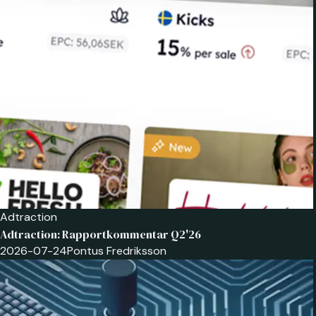
Adtraction
Adtraction: Rapportkommentar Q2'26
2026-07-24
Pontus Fredriksson