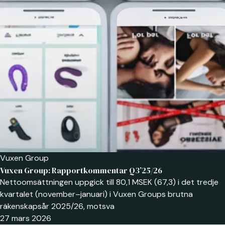
Vuxen Group
Vuxen Group: Rapportkommentar Q3’25/26
Nettoomsättningen uppgick till 80,1 MSEK (67,3) i det tredje
kvartalet (november–januari) i Vuxen Groups brutna
räkenskapsår 2025/26, motsva
27 mars 2026