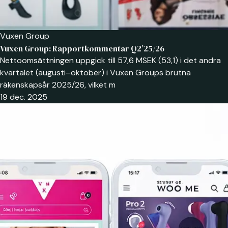
Vuxen Group
Vuxen Group: Rapportkommentar Q2’25/26
Nettoomsättningen uppgick till 57,6 MSEK (53,1) i det andra
kvartalet (augusti–oktober) i Vuxen Groups brutna
räkenskapsår 2025/26, vilket m
19 dec. 2025