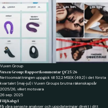
Vuxen Group
Vuxen Group: Rapportkommentar Q1’25/26
Nettoomsättningen uppgick till 52,2 MSEK (49,2) i det första
kvartalet (maj-jul) i Vuxen Groups brutna räkenskapsår
2025/26, vilket motsvara
26 sep. 2025
Följ Kalqyl
Få våra senaste analyser och uppdateringar direkt i ditt