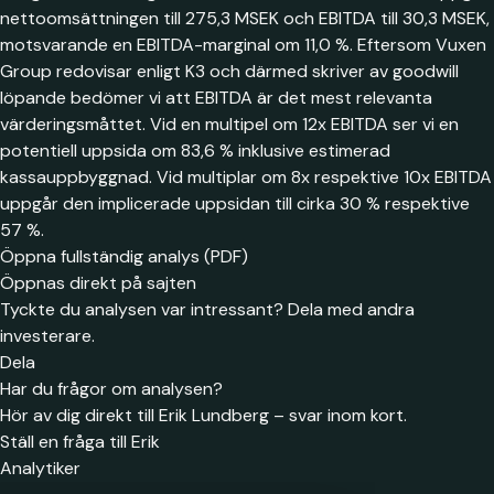
nettoomsättningen till 275,3 MSEK och EBITDA till 30,3 MSEK,
motsvarande en EBITDA-marginal om 11,0 %. Eftersom Vuxen
Group redovisar enligt K3 och därmed skriver av goodwill
löpande bedömer vi att EBITDA är det mest relevanta
värderingsmåttet. Vid en multipel om 12x EBITDA ser vi en
potentiell uppsida om 83,6 % inklusive estimerad
kassauppbyggnad. Vid multiplar om 8x respektive 10x EBITDA
uppgår den implicerade uppsidan till cirka 30 % respektive
57 %.
Öppna fullständig analys (PDF)
Öppnas direkt på sajten
Tyckte du analysen var intressant? Dela med andra
investerare.
Dela
Har du frågor om analysen?
Hör av dig direkt till Erik Lundberg – svar inom kort.
Ställ en fråga till Erik
Analytiker