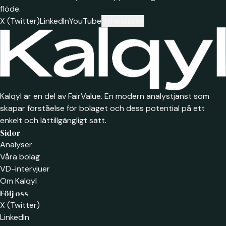
flöde.
X (Twitter)
LinkedIn
YouTube
Nyhetsbrev
Kalqyl är en del av FairValue. En modern analystjänst som
skapar förståelse för bolaget och dess potential på ett
enkelt och lättillgängligt sätt.
Sidor
Analyser
Våra bolag
VD-intervjuer
Om Kalqyl
Följ oss
X (Twitter)
LinkedIn