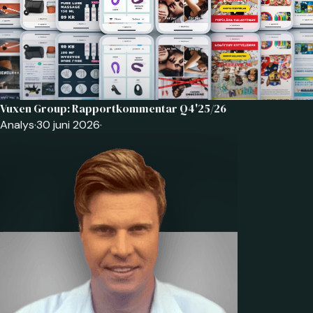
Vuxen Group: Rapportkommentar Q4'25/26
Analys
·
30 juni 2026
·