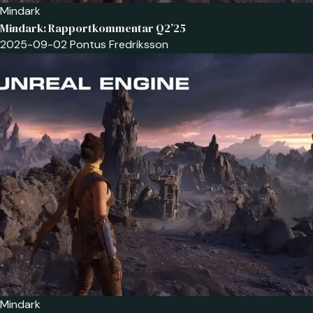
Mindark
Mindark: Rapportkommentar Q2’25
2025-09-02
Pontus Fredriksson
Mindark