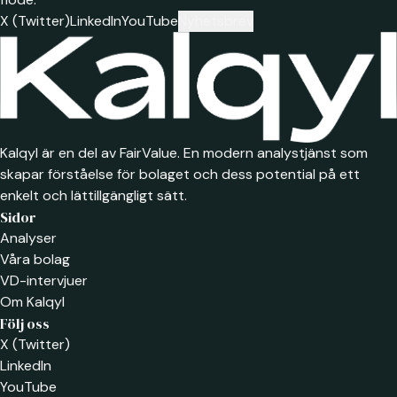
X (Twitter)
LinkedIn
YouTube
Nyhetsbrev
Kalqyl är en del av FairValue. En modern analystjänst som
skapar förståelse för bolaget och dess potential på ett
enkelt och lättillgängligt sätt.
Sidor
Analyser
Våra bolag
VD-intervjuer
Om Kalqyl
Följ oss
X (Twitter)
LinkedIn
YouTube