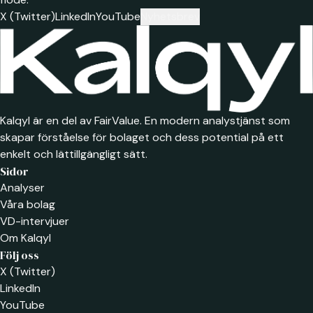
X (Twitter)
LinkedIn
YouTube
Nyhetsbrev
Kalqyl är en del av FairValue. En modern analystjänst som
skapar förståelse för bolaget och dess potential på ett
enkelt och lättillgängligt sätt.
Sidor
Analyser
Våra bolag
VD-intervjuer
Om Kalqyl
Följ oss
X (Twitter)
LinkedIn
YouTube