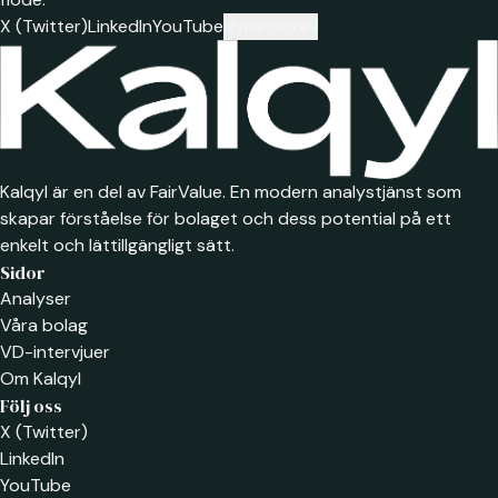
X (Twitter)
LinkedIn
YouTube
Nyhetsbrev
Kalqyl är en del av FairValue. En modern analystjänst som
skapar förståelse för bolaget och dess potential på ett
enkelt och lättillgängligt sätt.
Sidor
Analyser
Våra bolag
VD-intervjuer
Om Kalqyl
Följ oss
X (Twitter)
LinkedIn
YouTube