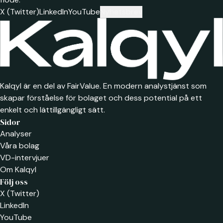
X (Twitter)
LinkedIn
YouTube
Nyhetsbrev
Kalqyl är en del av FairValue. En modern analystjänst som
skapar förståelse för bolaget och dess potential på ett
enkelt och lättillgängligt sätt.
Sidor
Analyser
Våra bolag
VD-intervjuer
Om Kalqyl
Följ oss
X (Twitter)
LinkedIn
YouTube