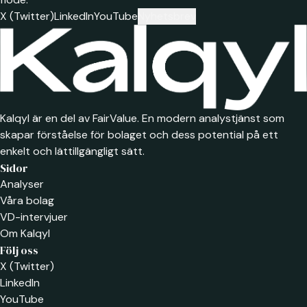
X (Twitter)
LinkedIn
YouTube
Nyhetsbrev
Kalqyl är en del av FairValue. En modern analystjänst som
skapar förståelse för bolaget och dess potential på ett
enkelt och lättillgängligt sätt.
Sidor
Analyser
Våra bolag
VD-intervjuer
Om Kalqyl
Följ oss
X (Twitter)
LinkedIn
YouTube