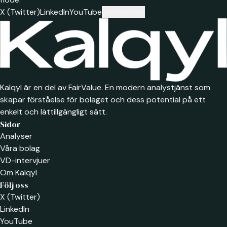
X (Twitter)
LinkedIn
YouTube
Nyhetsbrev
Kalqyl är en del av FairValue. En modern analystjänst som
skapar förståelse för bolaget och dess potential på ett
enkelt och lättillgängligt sätt.
Sidor
Analyser
Våra bolag
VD-intervjuer
Om Kalqyl
Följ oss
X (Twitter)
LinkedIn
YouTube