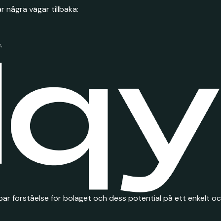
r några vägar tillbaka:
.
ar förståelse för bolaget och dess potential på ett enkelt och 