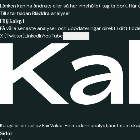
Länken kan ha ändrats eller så har innehållet tagits bort. Här ä
Till startsidan
Bläddra analyser
Följ Kalqyl
Få våra senaste analyser och uppdateringar direkt i ditt flöde
X (Twitter)
LinkedIn
YouTube
Nyhetsbrev
Kalqyl är en del av FairValue. En modern analystjänst som skap
Sidor