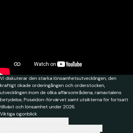
Vi diskuterar den starka lönsamhetsutvecklingen, den
kraftigt ökade orderingången och orderstocken,
utvecklingen inom de olika affärsområdena, ramavtalens
betydelse, Poseidon-förvärvet samt utsikterna för fortsatt
tillväxt och lönsamhet under 2026.
Viktiga ögonblick
0:17
Stark lönsamhetsutveckling
0:52
Stark orderingång och visibilitet inför 2026