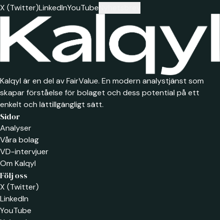
X (Twitter)
LinkedIn
YouTube
Nyhetsbrev
Kalqyl är en del av FairValue. En modern analystjänst som
skapar förståelse för bolaget och dess potential på ett
enkelt och lättillgängligt sätt.
Sidor
Analyser
Våra bolag
VD-intervjuer
Om Kalqyl
Följ oss
X (Twitter)
LinkedIn
YouTube