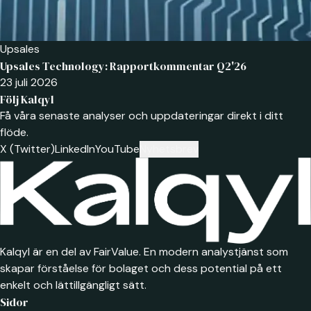
Upsales
Upsales Technology: Rapportkommentar Q2'26
23 juli 2026
Följ Kalqyl
Få våra senaste analyser och uppdateringar direkt i ditt
flöde.
X (Twitter)
LinkedIn
YouTube
Nyhetsbrev
Kalqyl är en del av FairValue. En modern analystjänst som
skapar förståelse för bolaget och dess potential på ett
enkelt och lättillgängligt sätt.
Sidor