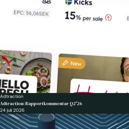
Adtraction
Adtraction: Rapportkommentar Q2'26
24 juli 2026