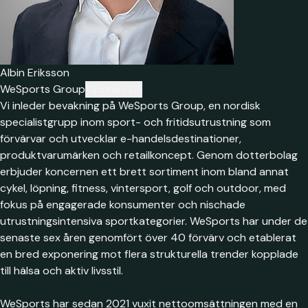
Albin Eriksson
WeSports Group
Öppna PDF
Vi inleder bevakning på WeSports Group, en nordisk
specialistgrupp inom sport- och fritidsutrustning som
förvärvar och utvecklar e-handelsdestinationer,
produktvarumärken och retailkoncept. Genom dotterbolag
erbjuder koncernen ett brett sortiment inom bland annat
cykel, löpning, fitness, vintersport, golf och outdoor, med
fokus på engagerade konsumenter och nischade
utrustningsintensiva sportkategorier. WeSports har under de
senaste sex åren genomfört över 40 förvärv och etablerat
en bred exponering mot flera strukturella trender kopplade
till hälsa och aktiv livsstil.
WeSports har sedan 2021 vuxit nettoomsättningen med en