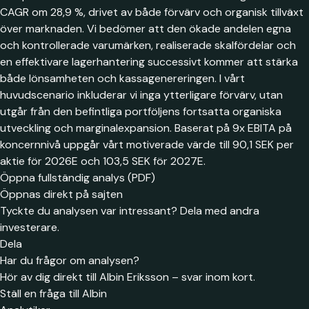
CAGR om 28,9 %, drivet av både förvärv och organisk tillväxt
över marknaden. Vi bedömer att den ökade andelen egna
och kontrollerade varumärken, realiserade skalfördelar och
en effektivare lagerhantering successivt kommer att stärka
både lönsamheten och kassagenereringen. I vårt
huvudscenario inkluderar vi inga ytterligare förvärv, utan
utgår från den befintliga portföljens fortsatta organiska
utveckling och marginalexpansion. Baserat på 9x EBITA på
koncernnivå uppgår vårt motiverade värde till 90,1 SEK per
aktie för 2026E och 103,5 SEK för 2027E.
Öppna fullständig analys (PDF)
Öppnas direkt på sajten
Tyckte du analysen var intressant? Dela med andra
investerare.
Dela
Har du frågor om analysen?
Hör av dig direkt till Albin Eriksson – svar inom kort.
Ställ en fråga till Albin