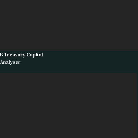
B Treasury Capital
Analyser