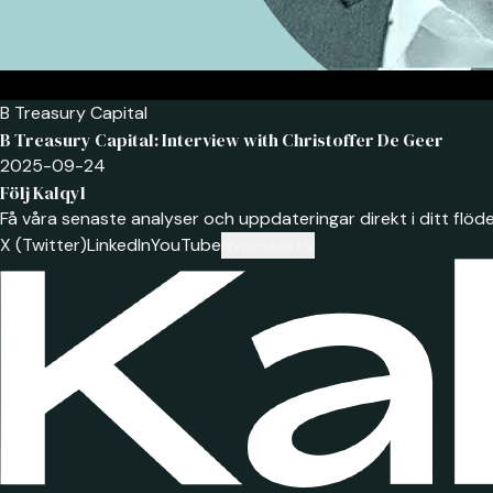
B Treasury Capital
B Treasury Capital: Interview with Christoffer De Geer
2025-09-24
Följ Kalqyl
Få våra senaste analyser och uppdateringar direkt i ditt flöde
X (Twitter)
LinkedIn
YouTube
Nyhetsbrev